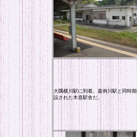
大隅横川駅に到着。嘉例川駅と同時期
設された木造駅舎だ。