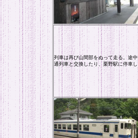
列車は再び山間部をぬって走る。途中
通列車と交換したり、栗野駅に停車し