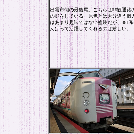
出雲市側の最後尾。こちらは非観通路
の顔をしている。原色とは大分違う個
はあまり趣味ではない塗装だが、381
んばって活躍してくれるのは嬉しい。