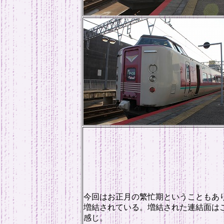
今回はお正月の繁忙期ということもあり
増結されている。増結された連結面は
感じ。