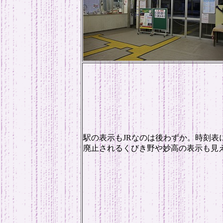
駅の表示もJRなのは後わずか。時刻表
廃止されるくびき野や妙高の表示も見