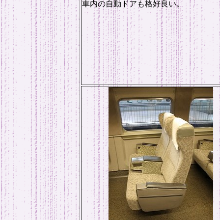
車内の自動ドアも格好良い。