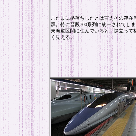
こだまに格落ちしたとは言えその存在
群。特に普段700系列に統一されてし
東海道区間に住んでいると、際立って
く見える。