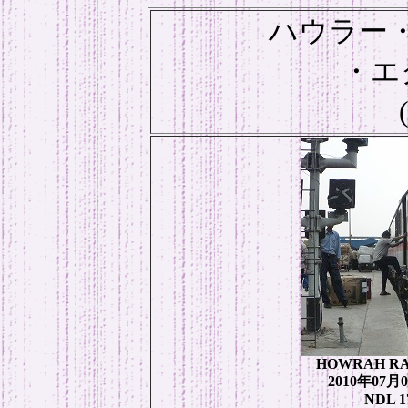
ハウラー
・エ
HOWRAH RAJ
2010年07月0
NDL 1