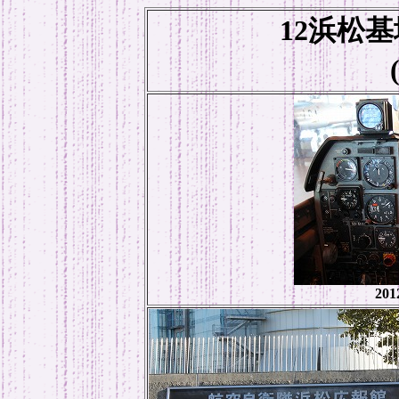
12浜松
20