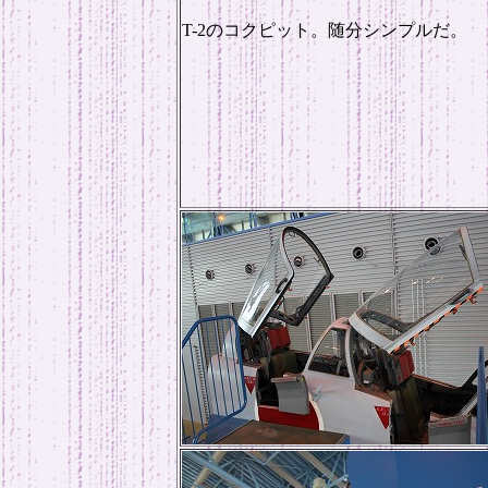
T-2のコクピット。随分シンプルだ。