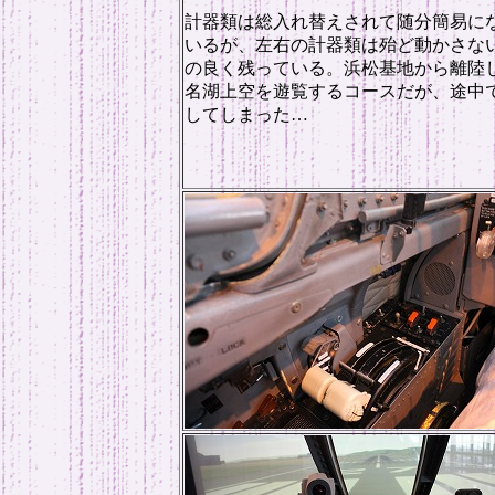
計器類は総入れ替えされて随分簡易に
いるが、左右の計器類は殆ど動かさな
の良く残っている。浜松基地から離陸
名湖上空を遊覧するコースだが、途中
してしまった…