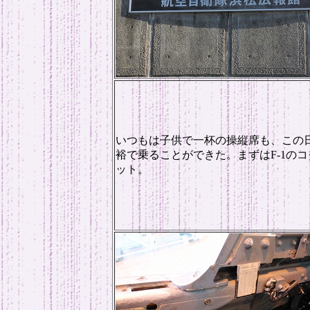
いつもは子供で一杯の操縦席も、この
裕で乗ることができた。まずはF-1のコ
ット。