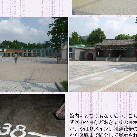
館内もとてつもなく広い。こ
武器の発展などおきまりの展
が、やはりメインは朝鮮戦争
から休戦まで細分して展示さ