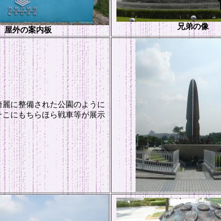
兄弟の像
屋外の案内板
綺麗に整備された公園のように
そこにもちらほら戦車等が展示