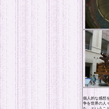
個人的な感想
争を世界の人
た、というこ