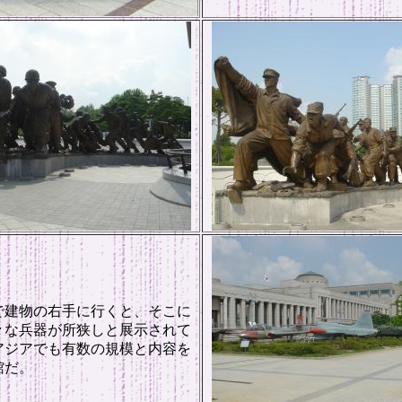
で建物の右手に行くと、そこに
々な兵器が所狭しと展示されて
アジアでも有数の規模と内容を
館だ。