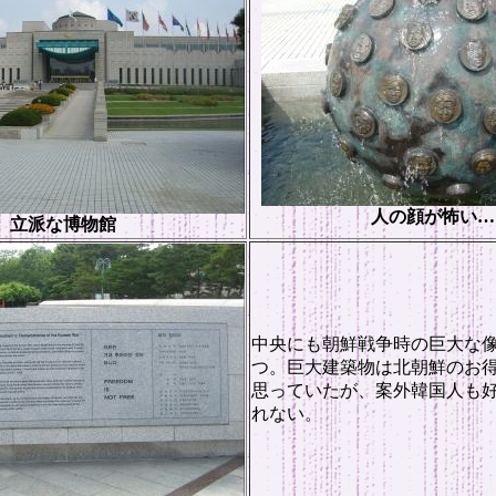
人の顔が怖い…
立派な博物館
中央にも朝鮮戦争時の巨大な
つ。巨大建築物は北朝鮮のお
思っていたが、案外韓国人も
れない。