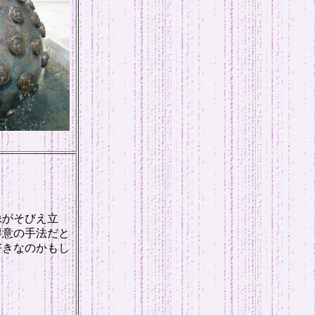
像がそびえ立
得意の手法だと
好きなのかもし