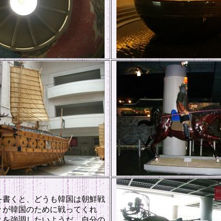
を書くと、どうも韓国は朝鮮戦
々が韓国のために戦ってくれ
とを強調したいようだ。自分の