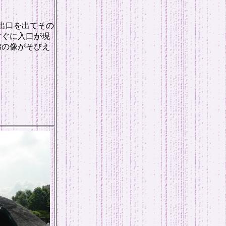
番出口を出てその
すぐに入口が現
弟の像がそびえ