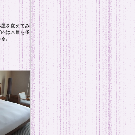
部屋を変えてみ
室内は木目を多
いる。