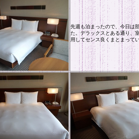
先週も泊まったので、今日は
た。デラックスとある通り、
用してセンス良くまとまって