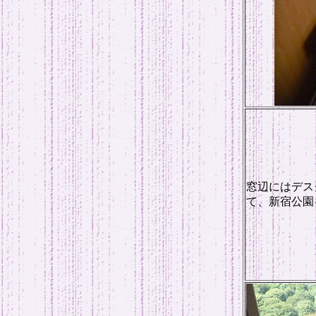
窓辺にはデス
て、新宿公園