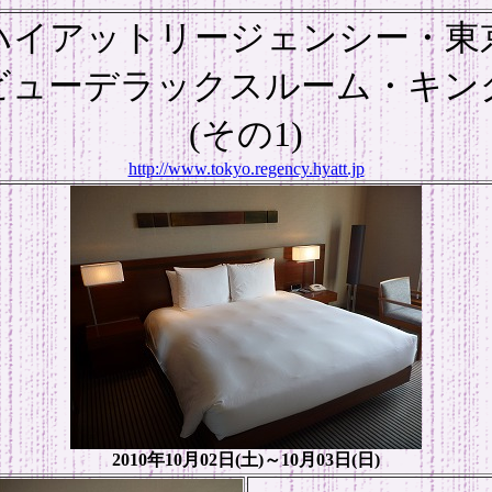
ハイアットリージェンシー・東
ビューデラックスルーム・キン
(その1)
http://www.tokyo.regency.hyatt.jp
2010年10月02日(土)～10月03日(日)