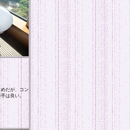
さめだが、コン
勝手は良い。