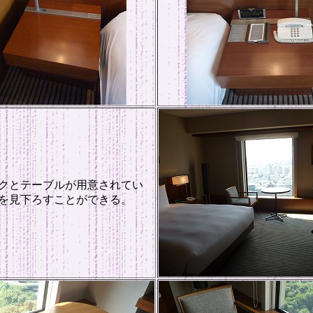
クとテーブルが用意されてい
を見下ろすことができる。