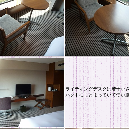
ライティングデスクは若干小
パクトにまとまっていて使い