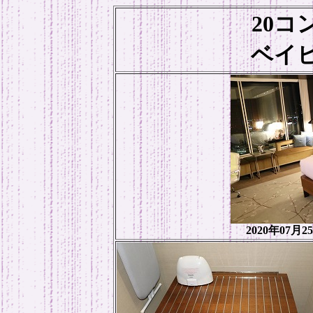
20コ
ベイ
2020年07月2