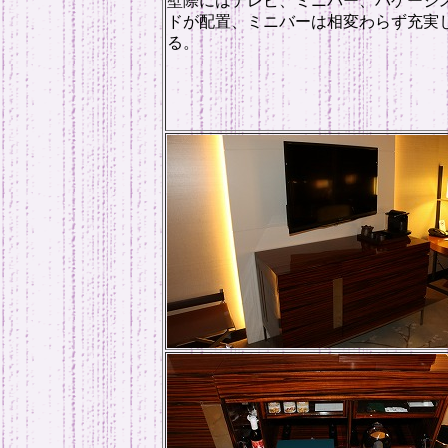
壁際にはテレビ、ミニバー、バゲージ
ドが配置、ミニバーは相変わらず充実
る。