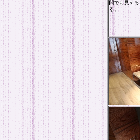
間でも見える
る。