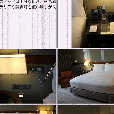
のベッドは十分な広さ。落ち着
テリアや読書灯も使い勝手が良