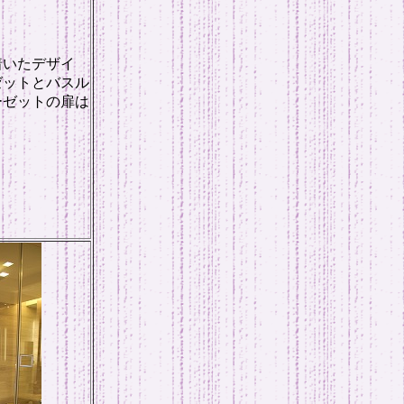
着いたデザイ
ゼットとバスル
ーゼットの扉は