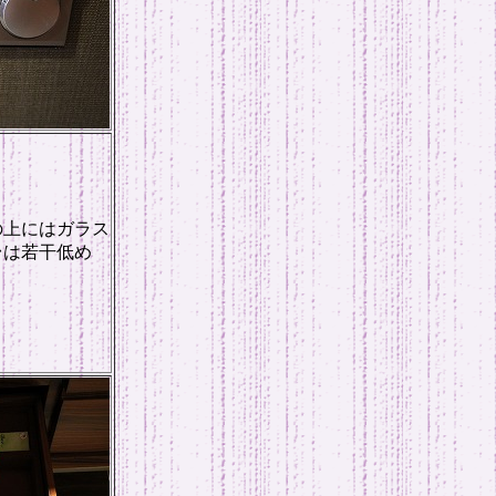
の上にはガラス
台は若干低め