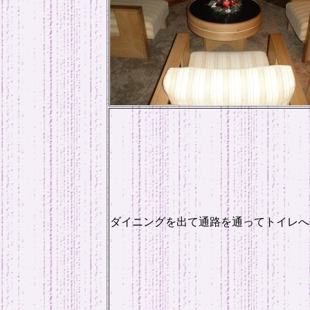
ダイニングを出て通路を通ってトイレへ