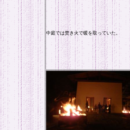
中庭では焚き火で暖を取っていた。