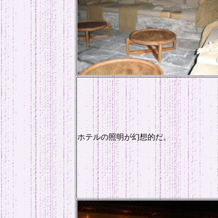
ホテルの照明が幻想的だ。