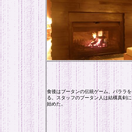
食後はブータンの伝統ゲーム、パララを
る。スタッフのブータン人は結構真剣に
始めた。