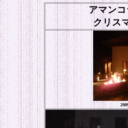
アマンコ
クリスマ
20