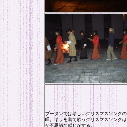
ブータンでは珍しいクリスマスソングの
唱。キラを着て歌うクリスマスソングは
か不思議な感じがする。