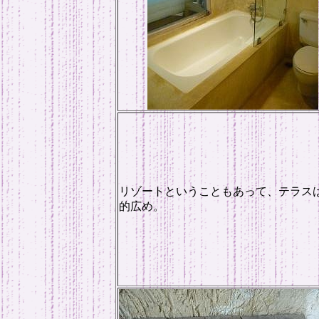
リゾートということもあって、テラス
的広め。