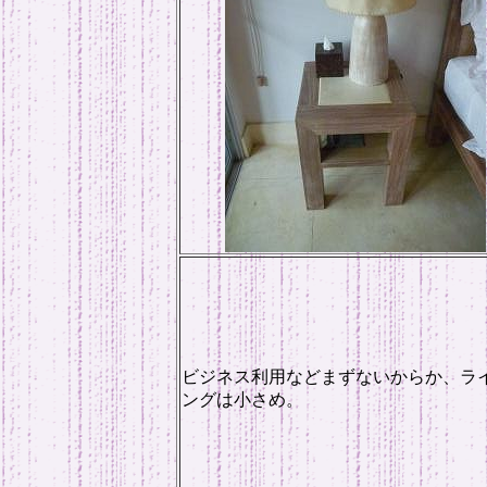
ビジネス利用などまずないからか、ラ
ングは小さめ。