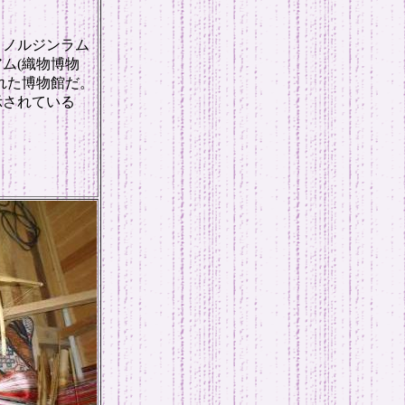
・ノルジンラム
ム(織物博物
れた博物館だ。
示されている