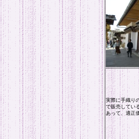
実際に手織り
で販売してい
あって、適正