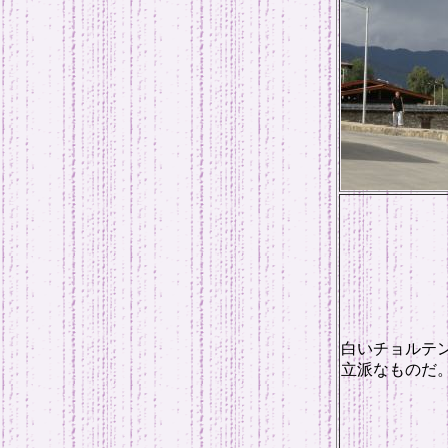
白いチョルテ
立派なものだ