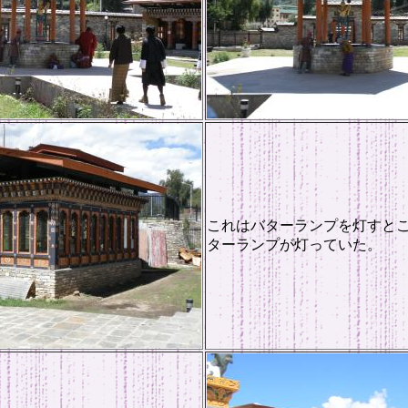
これはバターランプを灯すと
ターランプが灯っていた。