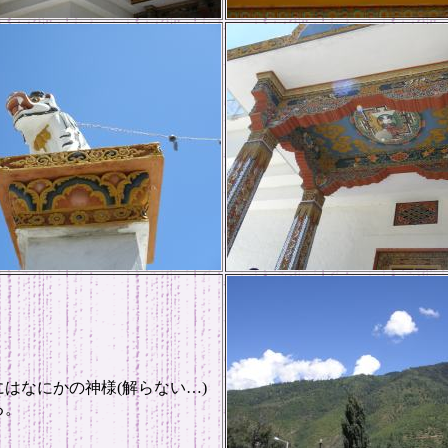
はなにかの神様(解らない…)
る。