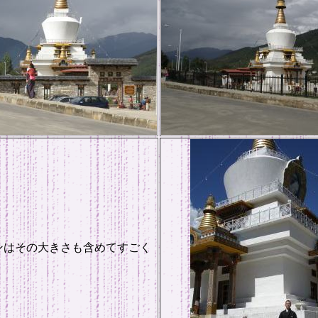
ンはその大きさも含めてすごく
。