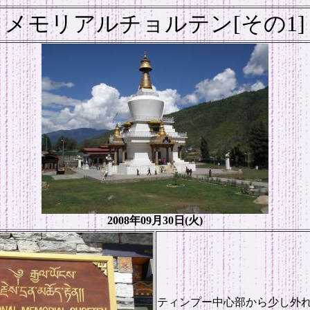
メモリアルチョルテン[その1]
2008年09月30日(火)
ティンプー中心部から少し外れた