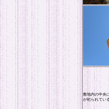
敷地内の中央に
が祀られてい