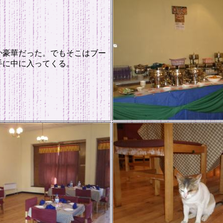
か豪華だった。でもそこはブー
手に中に入ってくる。