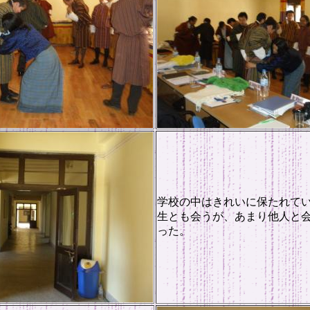
学校の中はきれいに保たれて
生とも会うが、あまり他人と
った。