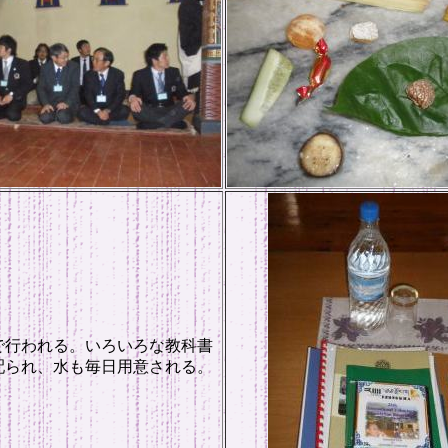
で行われる。いろいろな教科書
配られ、水も毎日用意される。