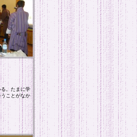
いる。たまに学
会うことがなか