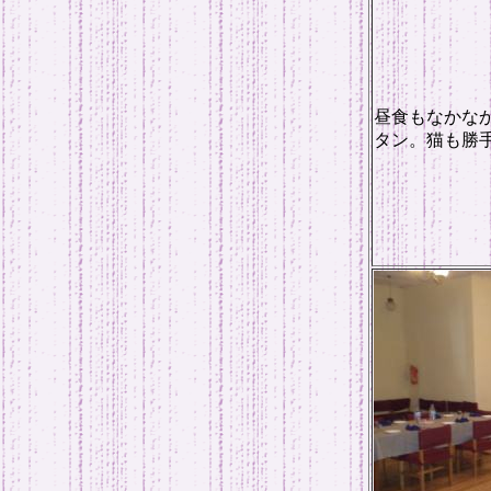
昼食もなかな
タン。猫も勝