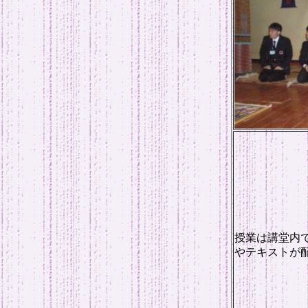
授業は講堂内
やテキストが