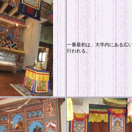
一番最初は、大学内にある広
行われる。